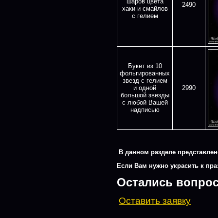
шаров цвета
2490
хаки и смайлов
с гелием
Букет из 10
фольгированных
звезд с гелием
и одной
2990
большой звезды
с любой Вашей
надписью
В данном разделе представлен
Если Вам нужно украсить к праз
Остались вопро
Оставить заявку