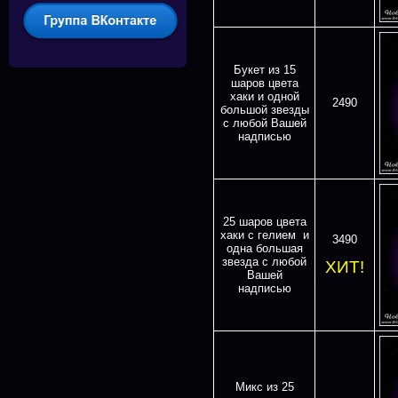
Букет из 15
шаров цвета
хаки и одной
2490
большой звезды
с любой Вашей
надписью
25 шаров цвета
хаки с гелием и
3490
одна большая
звезда с любой
ХИТ!
Вашей
надписью
Микс из 25