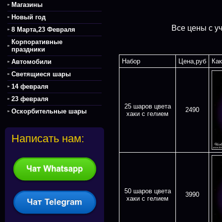
Магазины
Новый год
Все цены с у
8 Марта,23 Февраля
Корпоративные
праздники
Набор
Цена,руб
Как
Автомобили
Светящиеся шары
14 февраля
23 февраля
25 шаров цвета
2490
Оскорбительные шары
хаки с гелием
Написать нам:
50 шаров цвета
3990
хаки с гелием