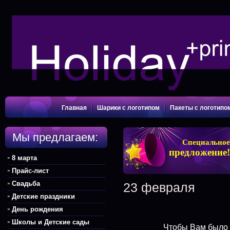
Главная
Шарики с логотипом
Пакеты с логотипо
Мы предлагаем:
Специальное
предложение!
8 марта
Прайс-лист
Свадьба
23 февраля
Детские праздники
День рождения
Школы и Детские сады
Чтобы Вам было 